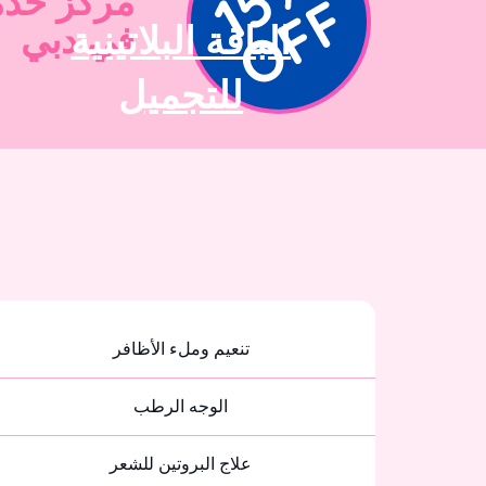
مركز خدم
الباقة البلاتينية
في دبي
للتجميل
تنعيم وملء الأظافر
الوجه الرطب
علاج البروتين للشعر