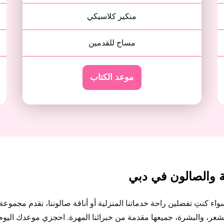
منكير كلاسيكي
مساج للقدمين
موعد الكتاب
ة والصالون في دبي
اء كنتِ تفضلين راحة خدماتنا المنزلية أو أناقة صالوننا، نقدم مجموع
لشعر، والبشرة، جميعها مقدمة من خبرائنا المهرة. احجزي موعدك اليوم