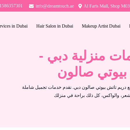
1586357301
info@dreamtouch.ae
Al Faris Mall, Shop M03
rvices in Dubai
Hair Salon in Dubai
Makeup Artist Dubai
ت منزلية دبي -
بيوتي صالون
 دريم تاتش بيوتي صالون دبي. نقدم خدمات تجميل شاملة
لشعر، والواكس، كل ذلك براحة في منزلك