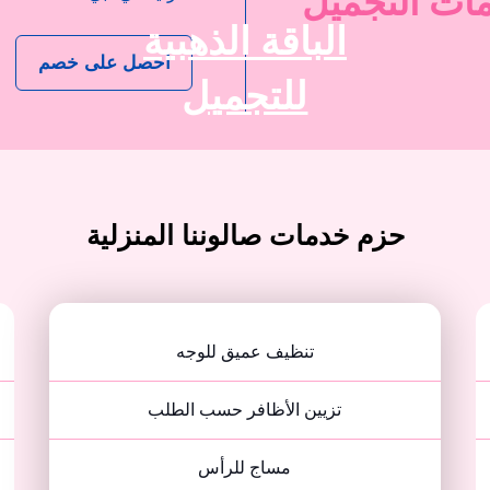
ات التجميل
الباقة الذهبية
احصل على خصم
للتجميل
حزم خدمات صالوننا المنزلية
تنظيف عميق للوجه
تزيين الأظافر حسب الطلب
مساج للرأس