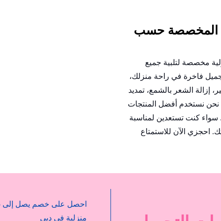
ي المخصصة حسب
لية مخصصة لتلبية جميع
تجميل فاخرة في راحة منزلك،
ير، إزالة الشعر بالشمع، تمديد
نحن نستخدم أفضل المنتجات
 سواء كنت تستعدين لمناسبة
تك. احجزي الآن للاستمتاع
منزلية في دبي