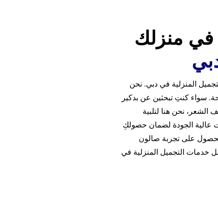
 في منزلك
بي
جميل المنزلية في دبي. نحن
حة. سواء كنتِ تبحثين عن بدكير
 الشعر، نحن هنا لتلبية
ات عالية الجودة لضمان حصولكِ
 للحصول على تجربة صالون
ضل خدمات التجميل المنزلية في