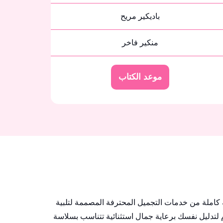
باديكير مريح
منكير فاخر
موعد الكتاب
ة كاملة من خدمات التجميل المحترفة المصممة لتلبية
 لتدليل نفسك برعاية جمال استثنائية تتناسب بسلاسة