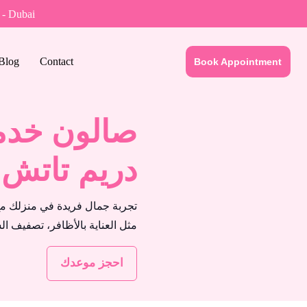
 - Dubai
Blog
Contact
Book Appointment
صالون خدما
دريم تاتش 
تجربة جمال فريدة في منزلك مع
مثل العناية بالأظافر، تصفيف ا
احجز موعدك